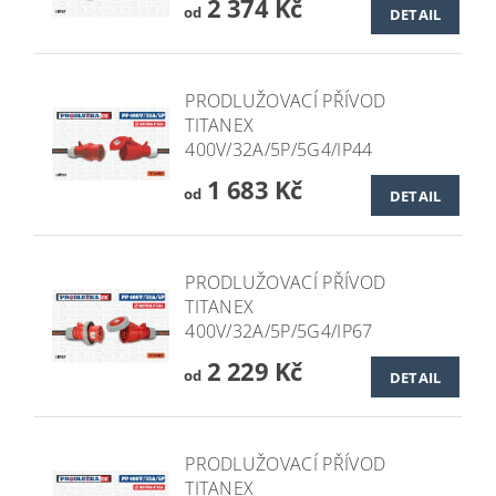
2 374 Kč
od
DETAIL
PRODLUŽOVACÍ PŘÍVOD
TITANEX
400V/32A/5P/5G4/IP44
1 683 Kč
od
DETAIL
PRODLUŽOVACÍ PŘÍVOD
TITANEX
400V/32A/5P/5G4/IP67
2 229 Kč
od
DETAIL
PRODLUŽOVACÍ PŘÍVOD
TITANEX