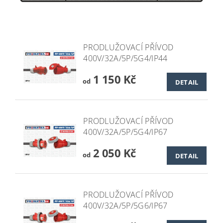
PRODLUŽOVACÍ PŘÍVOD
400V/32A/5P/5G4/IP44
1 150 Kč
od
DETAIL
PRODLUŽOVACÍ PŘÍVOD
400V/32A/5P/5G4/IP67
2 050 Kč
od
DETAIL
PRODLUŽOVACÍ PŘÍVOD
400V/32A/5P/5G6/IP67