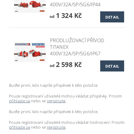
400V/32A/5P/5G6/IP44
1 324 Kč
od
DETAIL
PRODLUŽOVACÍ PŘÍVOD
TITANEX
400V/32A/5P/5G6/IP67
2 598 Kč
od
DETAIL
Buďte první, kdo napíše příspěvek k této položce.
Pouze registrovaní uživatelé mohou vkládat příspěvky. Prosím
přihlaste se
nebo se
registrujte
.
Buďte první, kdo napíše příspěvek k této položce.
Pouze registrovaní uživatelé mohou vkládat hodnocení. Prosím
přihlaste se
nebo se
registrujte
.