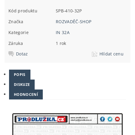
Kód produktu
SPB-410-32P
Značka
ROZVADĚČ-SHOP
Kategorie
IN 32A
Záruka
1 rok
Dotaz
Hlídat cenu
POPIS
DISKUZE
HODNOCENÍ