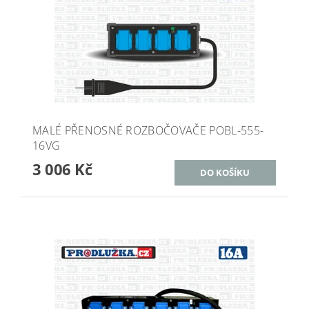
MALÉ PŘENOSNÉ ROZBOČOVAČE POBL-555-
16VG
3 006 Kč