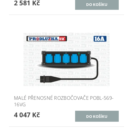
2 581 Kč
MALÉ PŘENOSNÉ ROZBOČOVAČE POBL-569-
16VG
4 047 Kč