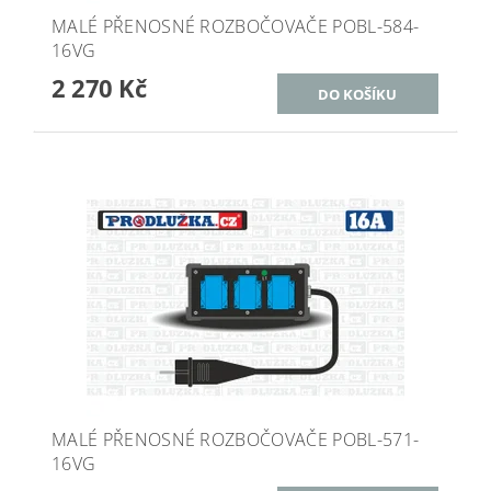
MALÉ PŘENOSNÉ ROZBOČOVAČE POBL-584-
16VG
2 270 Kč
MALÉ PŘENOSNÉ ROZBOČOVAČE POBL-571-
16VG