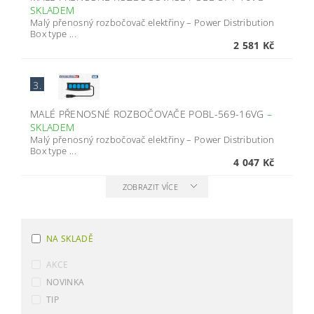
SKLADEM
Malý přenosný rozbočovač elektřiny – Power Distribution
Box type ...
2 581 Kč
3.
MALÉ PŘENOSNÉ ROZBOČOVAČE POBL-569-16VG
–
SKLADEM
Malý přenosný rozbočovač elektřiny – Power Distribution
Box type ...
4 047 Kč
ZOBRAZIT VÍCE
NA SKLADĚ
AKCE
NOVINKA
TIP