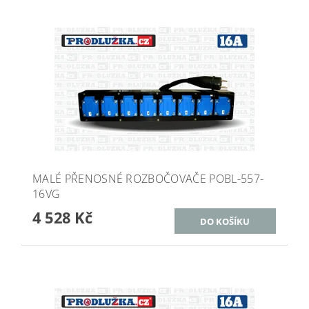
MALÉ PŘENOSNÉ ROZBOČOVAČE POBL-557-
16VG
4 528 Kč