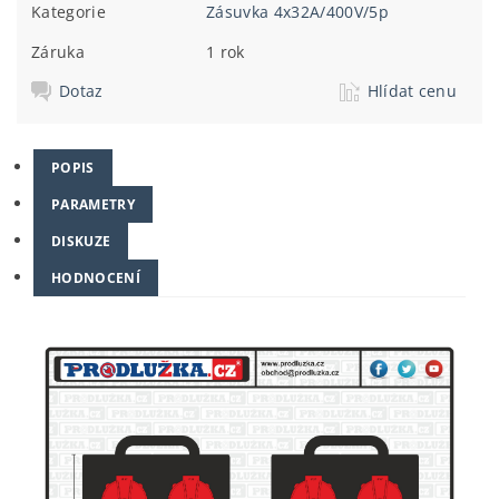
Kategorie
Zásuvka 4x32A/400V/5p
Záruka
1 rok
Dotaz
Hlídat cenu
POPIS
PARAMETRY
DISKUZE
HODNOCENÍ