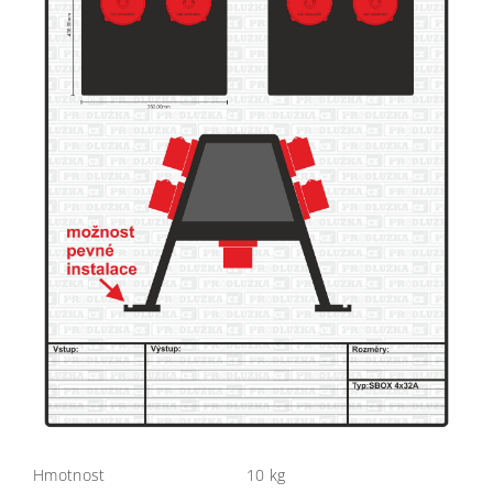
Hmotnost
10 kg