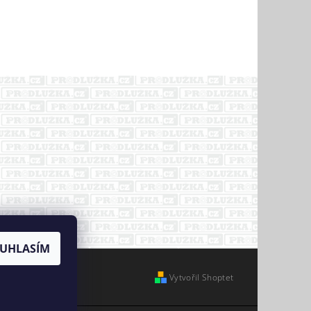
UHLASÍM
Vytvořil Shoptet