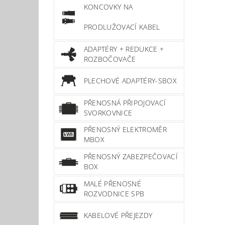
KONCOVKY NA
PRODLUŽOVACÍ KABEL
ADAPTÉRY + REDUKCE +
ROZBOČOVAČE
PLECHOVÉ ADAPTÉRY-SBOX
PŘENOSNÁ PŘIPOJOVACÍ
SVORKOVNICE
PŘENOSNÝ ELEKTROMĚR
MBOX
PŘENOSNÝ ZABEZPEČOVACÍ
BOX
MALÉ PŘENOSNÉ
ROZVODNICE SPB
KABELOVÉ PŘEJEZDY