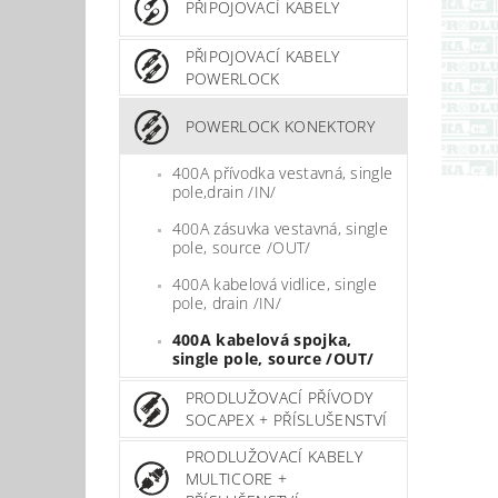
PŘIPOJOVACÍ KABELY
PŘIPOJOVACÍ KABELY
POWERLOCK
POWERLOCK KONEKTORY
400A přívodka vestavná, single
pole,drain /IN/
400A zásuvka vestavná, single
pole, source /OUT/
400A kabelová vidlice, single
pole, drain /IN/
400A kabelová spojka,
single pole, source /OUT/
PRODLUŽOVACÍ PŘÍVODY
SOCAPEX + PŘÍSLUŠENSTVÍ
PRODLUŽOVACÍ KABELY
MULTICORE +