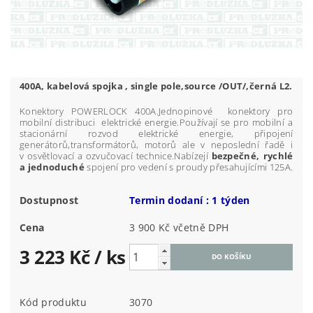
400A, kabelová spojka , single pole,source /OUT/,černá L2.
Konektory POWERLOCK 400A.Jednopinové konektory pro
mobilní distribuci elektrické energie.Používají se pro mobilní a
stacionární rozvod elektrické energie, připojení
generátorů,transformátorů, motorů ale v neposlední řadě i
v osvětlovací a ozvučovací technice.Nabízejí
bezpečné, rychlé
a jednoduché
spojení pro vedení s proudy přesahujícími 125A.
Dostupnost
Termin dodaní : 1 týden
Cena
3 900 Kč včetně DPH
3 223 Kč
/ ks
Kód produktu
3070