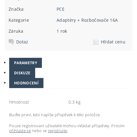
Značka
PCE
Kategorie
Adaptéry + Rozbočovače 16A
Záruka
1 rok
Dotaz
Hlídat cenu
PARAMETRY
DISKUZE
HODNOCENÍ
Hmotnost
0.3 kg
Buďte první, kdo napíše příspěvek k této položce.
Pouze registrovaní uživatelé mohou vkládat příspěvky. Prosím
přihlaste se
nebo se
registrujte
.