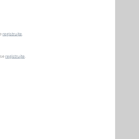
se
registrujte
.
 se
registrujte
.