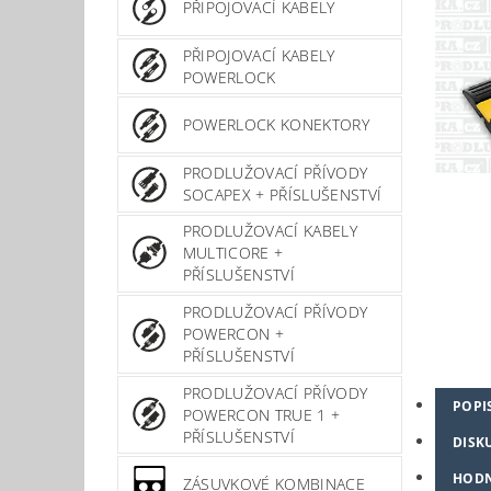
PŘIPOJOVACÍ KABELY
PŘIPOJOVACÍ KABELY
POWERLOCK
POWERLOCK KONEKTORY
PRODLUŽOVACÍ PŘÍVODY
SOCAPEX + PŘÍSLUŠENSTVÍ
PRODLUŽOVACÍ KABELY
MULTICORE +
PŘÍSLUŠENSTVÍ
PRODLUŽOVACÍ PŘÍVODY
POWERCON +
PŘÍSLUŠENSTVÍ
PRODLUŽOVACÍ PŘÍVODY
POPI
POWERCON TRUE 1 +
PŘÍSLUŠENSTVÍ
DISK
HOD
ZÁSUVKOVÉ KOMBINACE