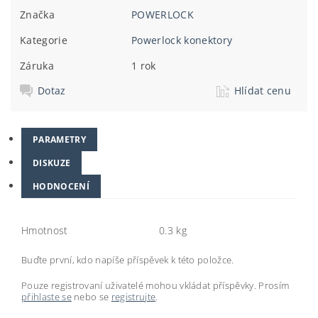
Značka
POWERLOCK
Kategorie
Powerlock konektory
Záruka
1 rok
Dotaz
Hlídat cenu
PARAMETRY
DISKUZE
HODNOCENÍ
Hmotnost
0.3 kg
Buďte první, kdo napíše příspěvek k této položce.
Pouze registrovaní uživatelé mohou vkládat příspěvky. Prosím
přihlaste se
nebo se
registrujte
.