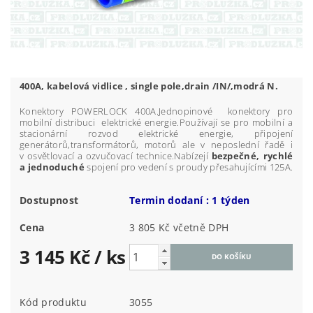
400A, kabelová vidlice , single pole,drain /IN/,modrá N.
Konektory POWERLOCK 400A.Jednopinové konektory pro
mobilní distribuci elektrické energie.Používají se pro mobilní a
stacionární rozvod elektrické energie, připojení
generátorů,transformátorů, motorů ale v neposlední řadě i
v osvětlovací a ozvučovací technice.Nabízejí
bezpečné, rychlé
a jednoduché
spojení pro vedení s proudy přesahujícími 125A.
Dostupnost
Termin dodaní : 1 týden
Cena
3 805 Kč včetně DPH
3 145 Kč
/ ks
Kód produktu
3055