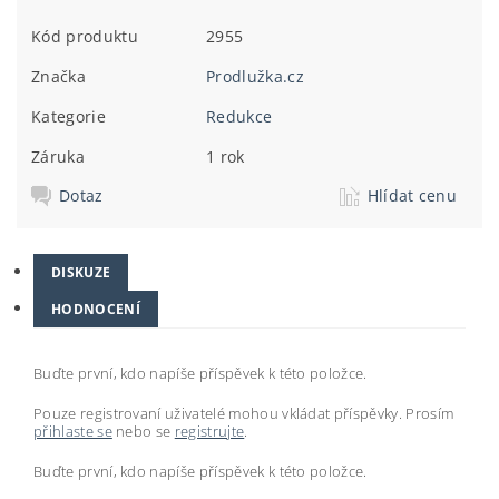
Kód produktu
2955
Značka
Prodlužka.cz
Kategorie
Redukce
Záruka
1 rok
Dotaz
Hlídat cenu
DISKUZE
HODNOCENÍ
Buďte první, kdo napíše příspěvek k této položce.
Pouze registrovaní uživatelé mohou vkládat příspěvky. Prosím
přihlaste se
nebo se
registrujte
.
Buďte první, kdo napíše příspěvek k této položce.