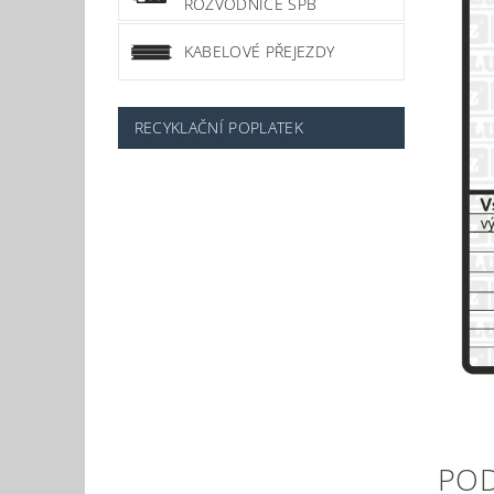
ROZVODNICE SPB
KABELOVÉ PŘEJEZDY
RECYKLAČNÍ POPLATEK
PO