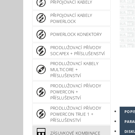
PŘIPOJOVACÍ KABELY
PŘIPOJOVACÍ KABELY
POWERLOCK
POWERLOCK KONEKTORY
PRODLUŽOVACÍ PŘÍVODY
SOCAPEX + PŘÍSLUŠENSTVÍ
PRODLUŽOVACÍ KABELY
MULTICORE +
PŘÍSLUŠENSTVÍ
PRODLUŽOVACÍ PŘÍVODY
POWERCON +
PŘÍSLUŠENSTVÍ
PRODLUŽOVACÍ PŘÍVODY
POPI
POWERCON TRUE 1 +
PŘÍSLUŠENSTVÍ
PARA
DISK
ZÁSUVKOVÉ KOMBINACE