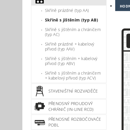
HOD
Skříně prázdné (typ AA)
Skříně s jištěním (typ AB)
Skříně s jištěním a chráničem
(typ AC)
Skříně prázdné + kabelový
přívod (typ AAV)
Skříně s jištěním + kabelový
přívod (typ ABV)
Skříně s jištěním a chráničem
+ kabelový přívod (typ ACV)
STAVENIŠTNÍ ROZVADĚČE
PŘENOSNÝ PROUDOVÝ
CHRÁNIČ (IN-LINE RCD)
PŘENOSNÉ ROZBOČOVAČE
POBL