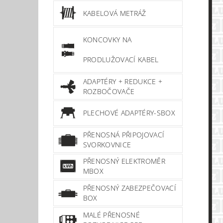
KABELOVÁ METRÁŽ
KONCOVKY NA
PRODLUŽOVACÍ KABEL
ADAPTÉRY + REDUKCE +
ROZBOČOVAČE
PLECHOVÉ ADAPTÉRY-SBOX
PŘENOSNÁ PŘIPOJOVACÍ
SVORKOVNICE
PŘENOSNÝ ELEKTROMĚR
MBOX
PŘENOSNÝ ZABEZPEČOVACÍ
BOX
MALÉ PŘENOSNÉ