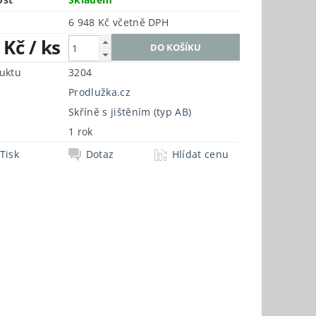
6 948 Kč včetně DPH
2 Kč
/ ks
uktu
3204
Prodlužka.cz
e
Skříně s jištěním (typ AB)
1 rok
Tisk
Dotaz
Hlídat cenu