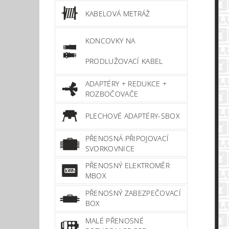
KABELOVÁ METRÁŽ
KONCOVKY NA
PRODLUŽOVACÍ KABEL
ADAPTÉRY + REDUKCE +
ROZBOČOVAČE
PLECHOVÉ ADAPTÉRY-SBOX
PŘENOSNÁ PŘIPOJOVACÍ
SVORKOVNICE
PŘENOSNÝ ELEKTROMĚR
MBOX
PŘENOSNÝ ZABEZPEČOVACÍ
BOX
MALÉ PŘENOSNÉ