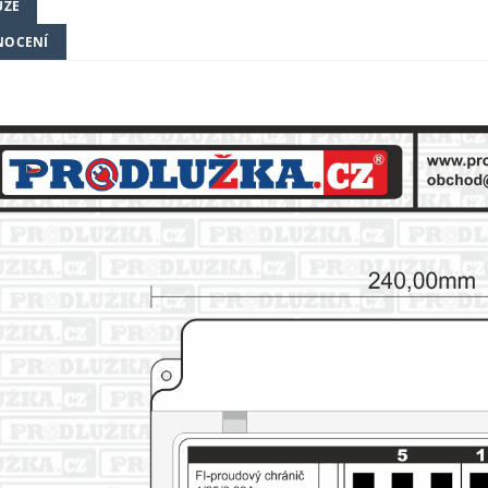
UZE
NOCENÍ