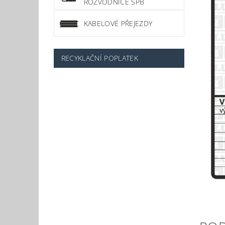
ROZVODNICE SPB
KABELOVÉ PŘEJEZDY
RECYKLAČNÍ POPLATEK