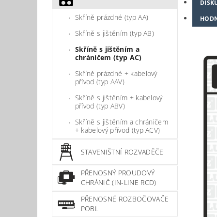
DISK
Skříně prázdné (typ AA)
HOD
Skříně s jištěním (typ AB)
Skříně s jištěním a
chráničem (typ AC)
Skříně prázdné + kabelový
přívod (typ AAV)
Skříně s jištěním + kabelový
přívod (typ ABV)
Skříně s jištěním a chráničem
+ kabelový přívod (typ ACV)
STAVENIŠTNÍ ROZVADĚČE
PŘENOSNÝ PROUDOVÝ
CHRÁNIČ (IN-LINE RCD)
PŘENOSNÉ ROZBOČOVAČE
POBL