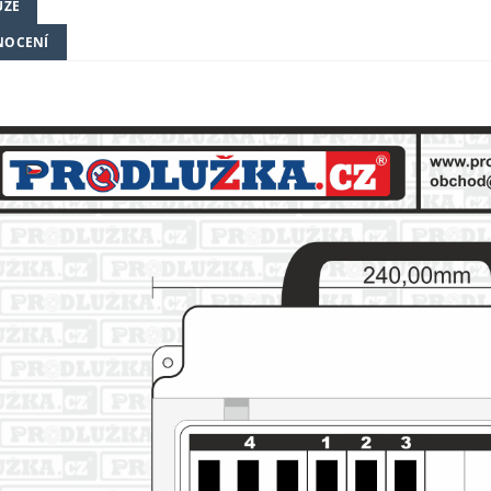
UZE
NOCENÍ