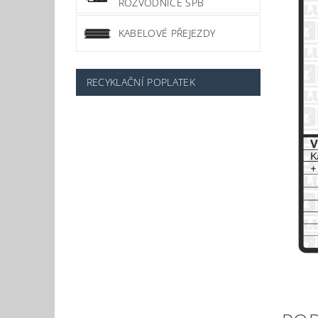
ROZVODNICE SPB
KABELOVÉ PŘEJEZDY
RECYKLAČNÍ POPLATEK