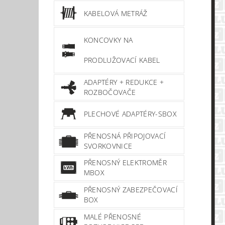
KABELOVÁ METRÁŽ
KONCOVKY NA
PRODLUŽOVACÍ KABEL
ADAPTÉRY + REDUKCE +
ROZBOČOVAČE
PLECHOVÉ ADAPTÉRY-SBOX
PŘENOSNÁ PŘIPOJOVACÍ
SVORKOVNICE
PŘENOSNÝ ELEKTROMĚR
MBOX
PŘENOSNÝ ZABEZPEČOVACÍ
BOX
MALÉ PŘENOSNÉ