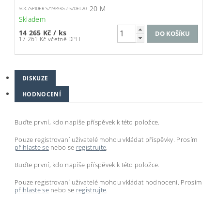
20 M
SOC/SPIDER-S/19P/3G2-5/DEL20
Skladem
14 265 Kč
/ ks
17 261 Kč včetně DPH
DISKUZE
HODNOCENÍ
Buďte první, kdo napíše příspěvek k této položce.
Pouze registrovaní uživatelé mohou vkládat příspěvky. Prosím
přihlaste se
nebo se
registrujte
.
Buďte první, kdo napíše příspěvek k této položce.
Pouze registrovaní uživatelé mohou vkládat hodnocení. Prosím
přihlaste se
nebo se
registrujte
.