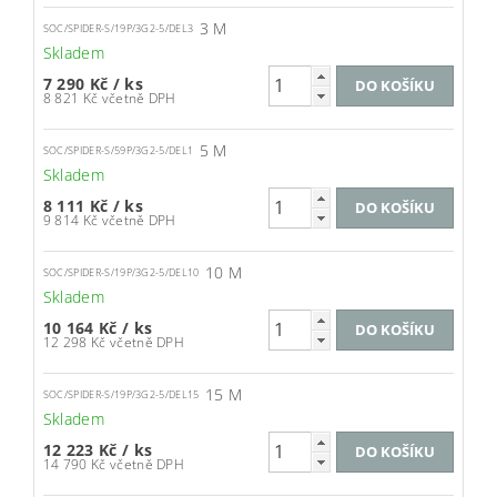
3 M
SOC/SPIDER-S/19P/3G2-5/DEL3
Skladem
7 290 Kč
/ ks
8 821 Kč včetně DPH
5 M
SOC/SPIDER-S/59P/3G2-5/DEL1
Skladem
8 111 Kč
/ ks
9 814 Kč včetně DPH
10 M
SOC/SPIDER-S/19P/3G2-5/DEL10
Skladem
10 164 Kč
/ ks
12 298 Kč včetně DPH
15 M
SOC/SPIDER-S/19P/3G2-5/DEL15
Skladem
12 223 Kč
/ ks
14 790 Kč včetně DPH