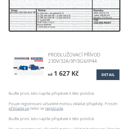
PRODLUŽOVACÍ PŘÍVOD
230V/32A/3P/3G6/IP44
1 627 Kč
od
DETAIL
Buďte první, kdo napíše příspěvek k této položce.
Pouze registrovaní uživatelé mohou vkládat příspěvky. Prosím
přihlaste se
nebo se
registrujte
.
Buďte první, kdo napíše příspěvek k této položce.
Pouze registrovaní uživatelé mohou vkládat hodnocení. Prosím