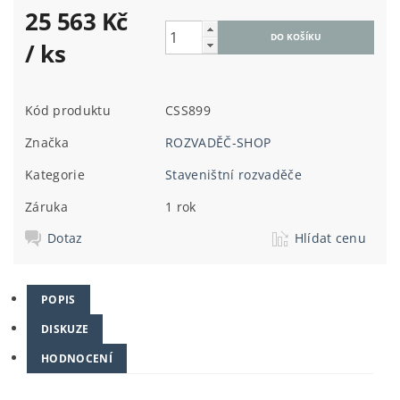
25 563 Kč
/ ks
Kód produktu
CSS899
Značka
ROZVADĚČ-SHOP
Kategorie
Staveništní rozvaděče
Záruka
1 rok
Dotaz
Hlídat cenu
POPIS
DISKUZE
HODNOCENÍ