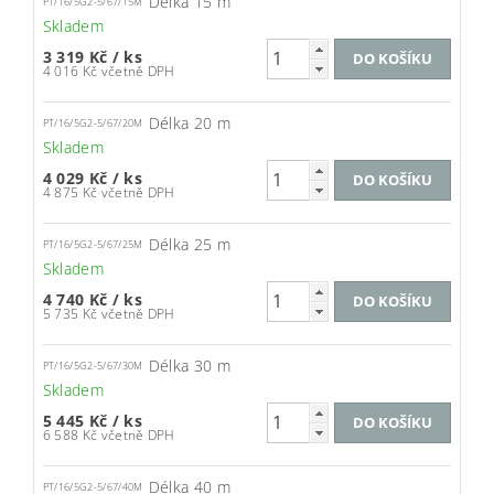
Délka 15 m
PT/16/5G2-5/67/15M
Skladem
3 319 Kč
/ ks
4 016 Kč včetně DPH
Délka 20 m
PT/16/5G2-5/67/20M
Skladem
4 029 Kč
/ ks
4 875 Kč včetně DPH
Délka 25 m
PT/16/5G2-5/67/25M
Skladem
4 740 Kč
/ ks
5 735 Kč včetně DPH
Délka 30 m
PT/16/5G2-5/67/30M
Skladem
5 445 Kč
/ ks
6 588 Kč včetně DPH
Délka 40 m
PT/16/5G2-5/67/40M