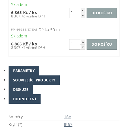
Skladem
6 865 Kč
/ ks
8 307 Kč včetně DPH
Délka 50 m
PT/16/5G2-5/67/50M
Skladem
6 865 Kč
/ ks
8 307 Kč včetně DPH
PARAMETRY
SOUVISEJÍCÍ PRODUKTY
DISKUZE
HODNOCENÍ
Ampéry
16A
Krytí (?)
IP67