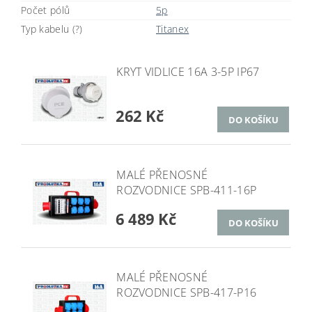
Počet pólů
5p
Typ kabelu (?)
Titanex
KRYT VIDLICE 16A 3-5P IP67
262 Kč
MALÉ PŘENOSNÉ
ROZVODNICE SPB-411-16P
6 489 Kč
MALÉ PŘENOSNÉ
ROZVODNICE SPB-417-P16