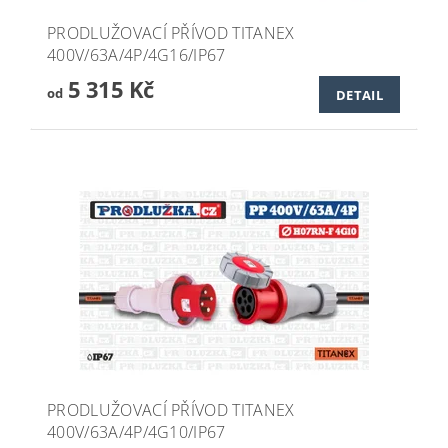
PRODLUŽOVACÍ PŘÍVOD TITANEX
400V/63A/4P/4G16/IP67
5 315 Kč
od
DETAIL
PRODLUŽOVACÍ PŘÍVOD TITANEX
400V/63A/4P/4G10/IP67