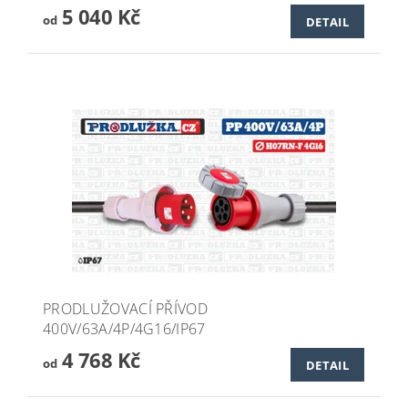
5 040 Kč
od
DETAIL
PRODLUŽOVACÍ PŘÍVOD
400V/63A/4P/4G16/IP67
4 768 Kč
od
DETAIL