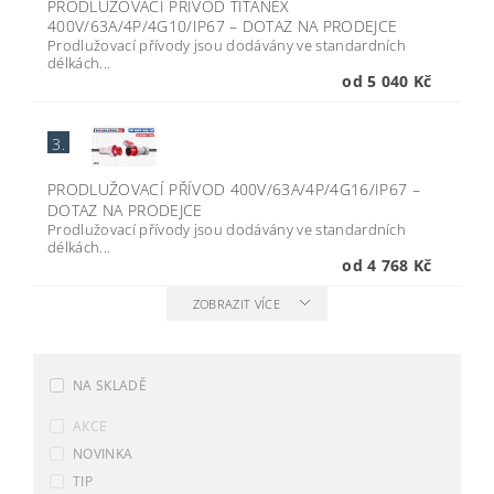
PRODLUŽOVACÍ PŘÍVOD TITANEX
400V/63A/4P/4G10/IP67
–
DOTAZ NA PRODEJCE
Prodlužovací přívody jsou dodávány ve standardních
délkách...
od 5 040 Kč
3.
PRODLUŽOVACÍ PŘÍVOD 400V/63A/4P/4G16/IP67
–
DOTAZ NA PRODEJCE
Prodlužovací přívody jsou dodávány ve standardních
délkách...
od 4 768 Kč
ZOBRAZIT VÍCE
NA SKLADĚ
AKCE
NOVINKA
TIP