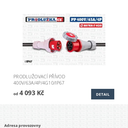
PRODLUŽOVACÍ PŘÍVOD
400V/63A/4P/4G10/IP67
4 093 Kč
od
DETAIL
Adresa provozovny