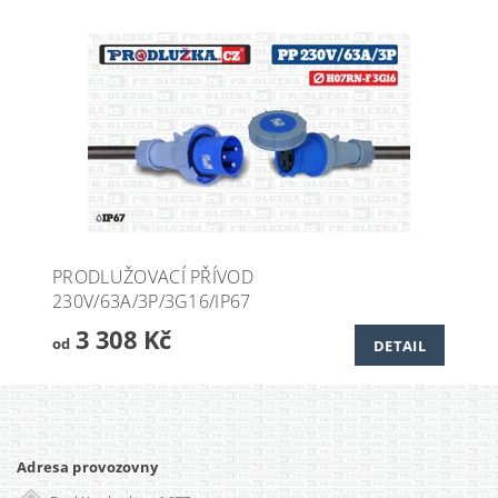
PRODLUŽOVACÍ PŘÍVOD
230V/63A/3P/3G16/IP67
3 308 Kč
od
DETAIL
Adresa provozovny