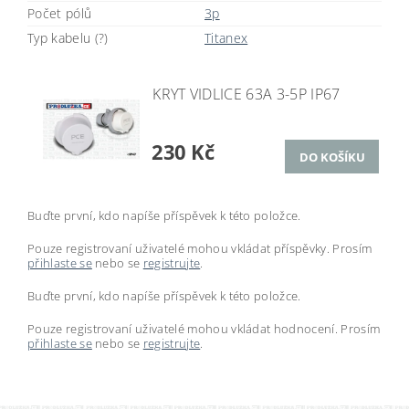
Počet pólů
3p
Typ kabelu (?)
Titanex
KRYT VIDLICE 63A 3-5P IP67
230 Kč
Buďte první, kdo napíše příspěvek k této položce.
Pouze registrovaní uživatelé mohou vkládat příspěvky. Prosím
přihlaste se
nebo se
registrujte
.
Buďte první, kdo napíše příspěvek k této položce.
Pouze registrovaní uživatelé mohou vkládat hodnocení. Prosím
přihlaste se
nebo se
registrujte
.