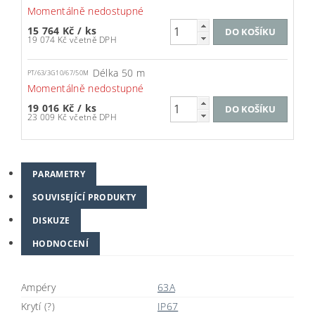
Momentálně nedostupné
15 764 Kč
/ ks
19 074 Kč včetně DPH
Délka 50 m
PT/63/3G10/67/50M
Momentálně nedostupné
19 016 Kč
/ ks
23 009 Kč včetně DPH
PARAMETRY
SOUVISEJÍCÍ PRODUKTY
DISKUZE
HODNOCENÍ
Ampéry
63A
Krytí (?)
IP67