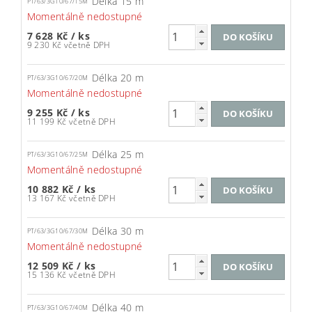
Délka 15 m
PT/63/3G10/67/15M
Momentálně nedostupné
7 628 Kč
/ ks
9 230 Kč včetně DPH
Délka 20 m
PT/63/3G10/67/20M
Momentálně nedostupné
9 255 Kč
/ ks
11 199 Kč včetně DPH
Délka 25 m
PT/63/3G10/67/25M
Momentálně nedostupné
10 882 Kč
/ ks
13 167 Kč včetně DPH
Délka 30 m
PT/63/3G10/67/30M
Momentálně nedostupné
12 509 Kč
/ ks
15 136 Kč včetně DPH
Délka 40 m
PT/63/3G10/67/40M