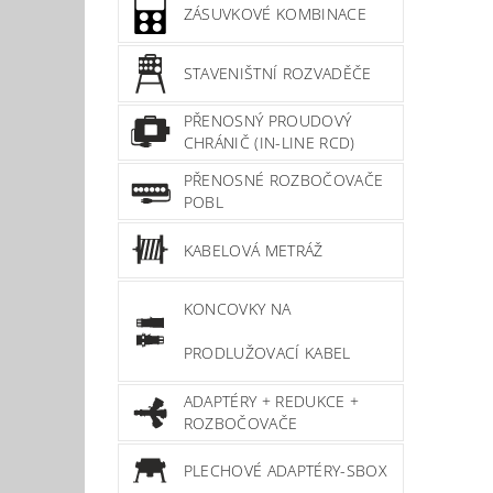
ZÁSUVKOVÉ KOMBINACE
STAVENIŠTNÍ ROZVADĚČE
PŘENOSNÝ PROUDOVÝ
CHRÁNIČ (IN-LINE RCD)
PŘENOSNÉ ROZBOČOVAČE
POBL
KABELOVÁ METRÁŽ
KONCOVKY NA
PRODLUŽOVACÍ KABEL
ADAPTÉRY + REDUKCE +
ROZBOČOVAČE
PLECHOVÉ ADAPTÉRY-SBOX