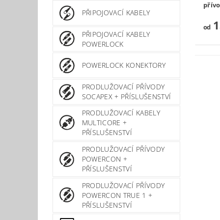
přív
PŘIPOJOVACÍ KABELY
1
od
PŘIPOJOVACÍ KABELY
POWERLOCK
POWERLOCK KONEKTORY
PRODLUŽOVACÍ PŘÍVODY
SOCAPEX + PŘÍSLUŠENSTVÍ
PRODLUŽOVACÍ KABELY
MULTICORE +
PŘÍSLUŠENSTVÍ
PRODLUŽOVACÍ PŘÍVODY
POWERCON +
PŘÍSLUŠENSTVÍ
PRODLUŽOVACÍ PŘÍVODY
POWERCON TRUE 1 +
PŘÍSLUŠENSTVÍ