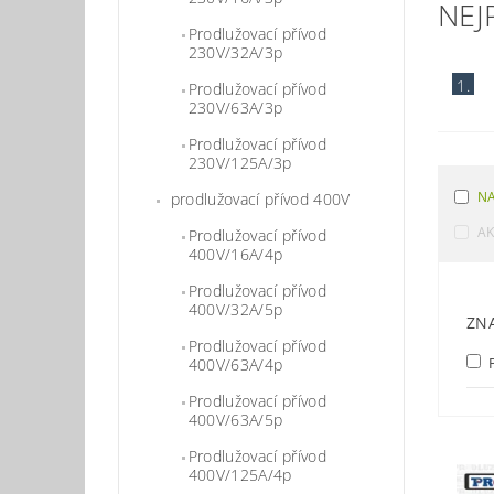
NEJ
Prodlužovací přívod
230V/32A/3p
1.
Prodlužovací přívod
230V/63A/3p
Prodlužovací přívod
230V/125A/3p
NA
prodlužovací přívod 400V
A
Prodlužovací přívod
400V/16A/4p
Prodlužovací přívod
400V/32A/5p
ZN
Prodlužovací přívod
P
400V/63A/4p
Prodlužovací přívod
400V/63A/5p
Prodlužovací přívod
400V/125A/4p