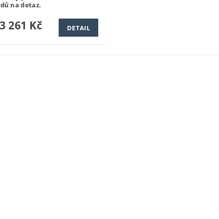
odů na dotaz.
3 261 Kč
DETAIL