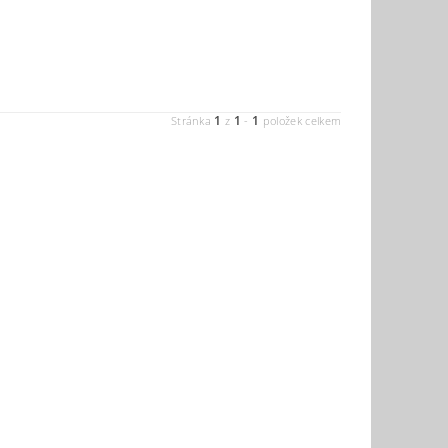
1
1
1
Stránka
z
-
položek celkem