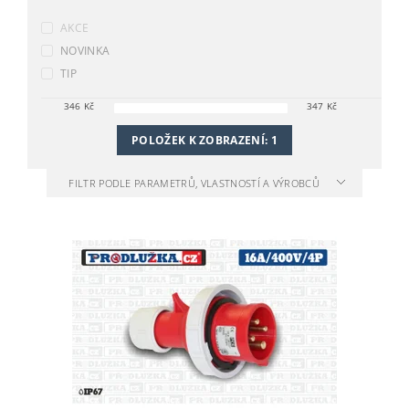
AKCE
NOVINKA
TIP
346
Kč
347
Kč
POLOŽEK K ZOBRAZENÍ:
1
FILTR PODLE PARAMETRŮ, VLASTNOSTÍ A VÝROBCŮ