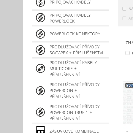
PŘIPOJOVACÍ KABELY
NA
PŘIPOJOVACÍ KABELY
A
POWERLOCK
POWERLOCK KONEKTORY
ZN
PRODLUŽOVACÍ PŘÍVODY
SOCAPEX + PŘÍSLUŠENSTVÍ
PRODLUŽOVACÍ KABELY
MULTICORE +
PŘÍSLUŠENSTVÍ
PRODLUŽOVACÍ PŘÍVODY
POWERCON +
PŘÍSLUŠENSTVÍ
PRODLUŽOVACÍ PŘÍVODY
POWERCON TRUE 1 +
PŘÍSLUŠENSTVÍ
ZÁSUVKOVÉ KOMBINACE