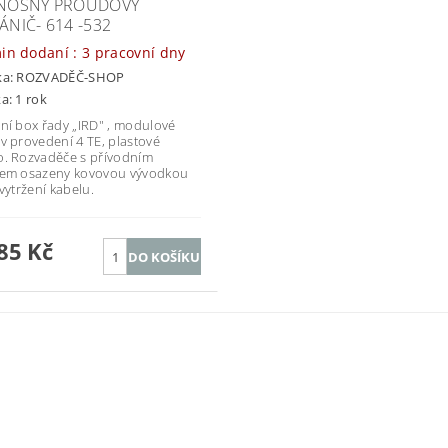
NOSNÝ PROUDOVÝ
ÁNIČ- 614 -532
Termin dodaní : 3 pracovní dny
ka:
ROZVADĚČ-SHOP
a: 1 rok
ní box řady „IRD" , modulové
v provedení 4 TE, plastové
. Rozvaděče s přívodním
lem osazeny kovovou vývodkou
 vytržení kabelu.
85 Kč