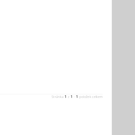
1
1
1
Stránka
z
-
položek celkem