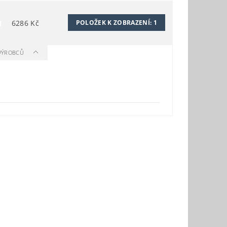
6286
Kč
POLOŽEK K ZOBRAZENÍ:
1
 VÝROBCŮ