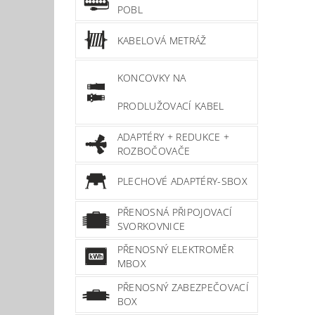
POBL
KABELOVÁ METRÁŽ
KONCOVKY NA
PRODLUŽOVACÍ KABEL
ADAPTÉRY + REDUKCE +
ROZBOČOVAČE
PLECHOVÉ ADAPTÉRY-SBOX
PŘENOSNÁ PŘIPOJOVACÍ
SVORKOVNICE
PŘENOSNÝ ELEKTROMĚR
MBOX
PŘENOSNÝ ZABEZPEČOVACÍ
BOX