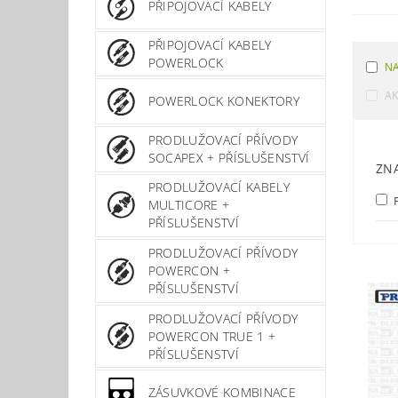
PŘIPOJOVACÍ KABELY
PŘIPOJOVACÍ KABELY
POWERLOCK
NA
A
POWERLOCK KONEKTORY
PRODLUŽOVACÍ PŘÍVODY
SOCAPEX + PŘÍSLUŠENSTVÍ
ZN
PRODLUŽOVACÍ KABELY
MULTICORE +
PŘÍSLUŠENSTVÍ
PRODLUŽOVACÍ PŘÍVODY
POWERCON +
PŘÍSLUŠENSTVÍ
PRODLUŽOVACÍ PŘÍVODY
POWERCON TRUE 1 +
PŘÍSLUŠENSTVÍ
ZÁSUVKOVÉ KOMBINACE