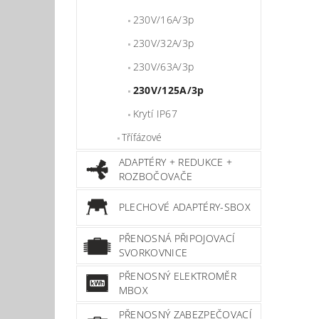
230V/16A/3p
230V/32A/3p
230V/63A/3p
230V/125A/3p
Krytí IP67
Třífázové
ADAPTÉRY + REDUKCE +
ROZBOČOVAČE
PLECHOVÉ ADAPTÉRY-SBOX
PŘENOSNÁ PŘIPOJOVACÍ
SVORKOVNICE
PŘENOSNÝ ELEKTROMĚR
MBOX
PŘENOSNÝ ZABEZPEČOVACÍ