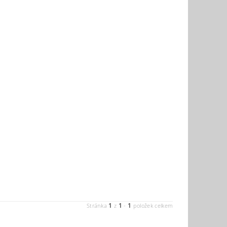
1
1
1
Stránka
z
-
položek celkem