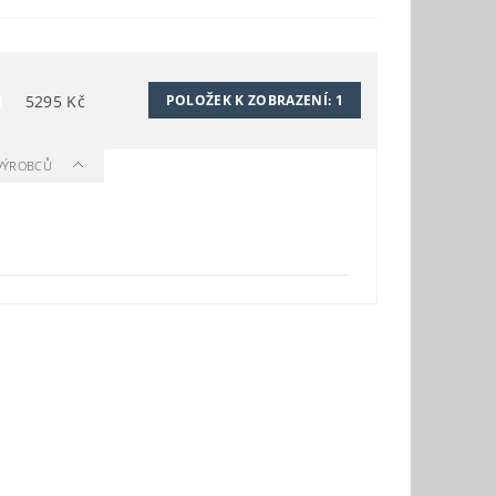
5295
Kč
POLOŽEK K ZOBRAZENÍ:
1
 VÝROBCŮ