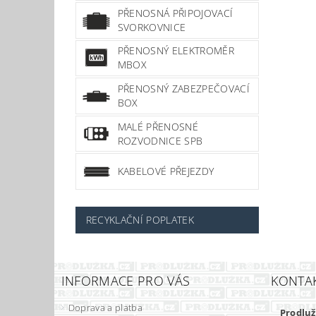
PŘENOSNÁ PŘIPOJOVACÍ
SVORKOVNICE
PŘENOSNÝ ELEKTROMĚR
MBOX
PŘENOSNÝ ZABEZPEČOVACÍ
BOX
MALÉ PŘENOSNÉ
ROZVODNICE SPB
KABELOVÉ PŘEJEZDY
RECYKLAČNÍ POPLATEK
INFORMACE PRO VÁS
KONTA
Doprava a platba
Prodluž