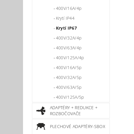
400V/16A/4p
Krytí IP44
Krytí IP67
400V/32A/4p
400V/63A/4p
400V/125A/4p
400V/16A/5p
400V/32A/5p
400V/63A/5p
400V/125A/5p
ADAPTÉRY + REDUKCE +
ROZBOČOVAČE
PLECHOVÉ ADAPTÉRY-SBOX