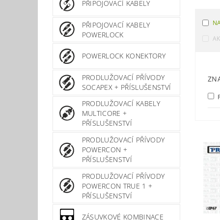
PŘIPOJOVACÍ KABELY
NA
PŘIPOJOVACÍ KABELY
POWERLOCK
A
POWERLOCK KONEKTORY
PRODLUŽOVACÍ PŘÍVODY
ZN
SOCAPEX + PŘÍSLUŠENSTVÍ
PRODLUŽOVACÍ KABELY
MULTICORE +
PŘÍSLUŠENSTVÍ
PRODLUŽOVACÍ PŘÍVODY
POWERCON +
PŘÍSLUŠENSTVÍ
PRODLUŽOVACÍ PŘÍVODY
POWERCON TRUE 1 +
PŘÍSLUŠENSTVÍ
ZÁSUVKOVÉ KOMBINACE