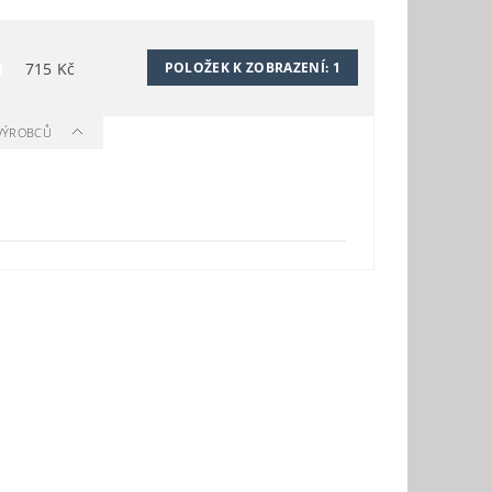
715
Kč
POLOŽEK K ZOBRAZENÍ:
1
 VÝROBCŮ