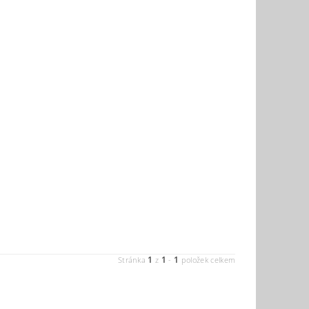
1
1
1
Stránka
z
-
položek celkem