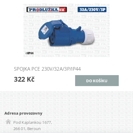
SPOJKA PCE 230V/32A/3P/IP44
322 Kč
Adresa provozovny
Pod Kaplankou 1677,
266 01, Beroun