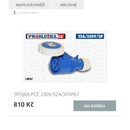
NEJPRODÁVANĚJŠÍ
ABECEDNĚ
2
položek celkem
SPOJKA PCE 230V/32A/3P/IP67
810 Kč