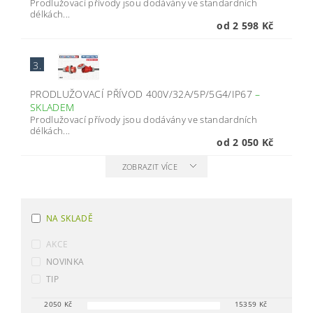
Prodlužovací přívody jsou dodávány ve standardních
délkách...
od 2 598 Kč
3.
PRODLUŽOVACÍ PŘÍVOD 400V/32A/5P/5G4/IP67
–
SKLADEM
Prodlužovací přívody jsou dodávány ve standardních
délkách...
od 2 050 Kč
ZOBRAZIT VÍCE
NA SKLADĚ
AKCE
NOVINKA
TIP
2050
Kč
15359
Kč