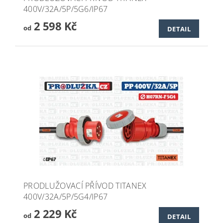
400V/32A/5P/5G6/IP67
2 598 Kč
od
DETAIL
PRODLUŽOVACÍ PŘÍVOD TITANEX
400V/32A/5P/5G4/IP67
2 229 Kč
od
DETAIL