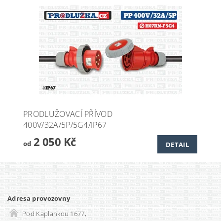
PRODLUŽOVACÍ PŘÍVOD
400V/32A/5P/5G4/IP67
2 050 Kč
od
DETAIL
Adresa provozovny
Pod Kaplankou 1677,