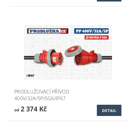
PRODLUŽOVACÍ PŘÍVOD
400V/32A/5P/5G6/IP67
2 374 Kč
od
DETAIL