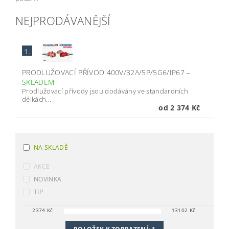
NEJPRODÁVANĚJŠÍ
1.
PRODLUŽOVACÍ PŘÍVOD 400V/32A/5P/5G6/IP67
–
SKLADEM
Prodlužovací přívody jsou dodávány ve standardních
délkách...
od 2 374 Kč
NA SKLADĚ
AKCE
NOVINKA
TIP
2374
Kč
13102
Kč