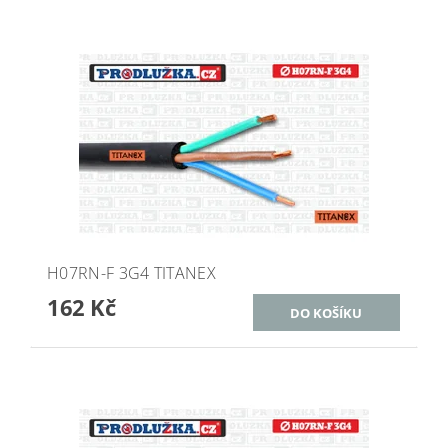
H07RN-F 3G4 TITANEX
162 Kč