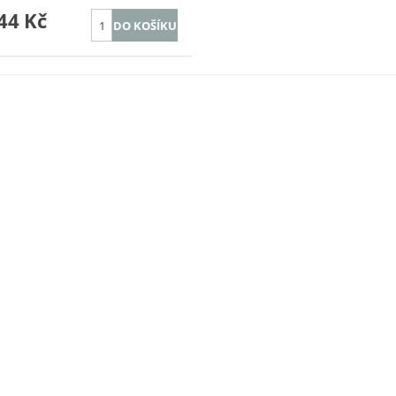
44 Kč