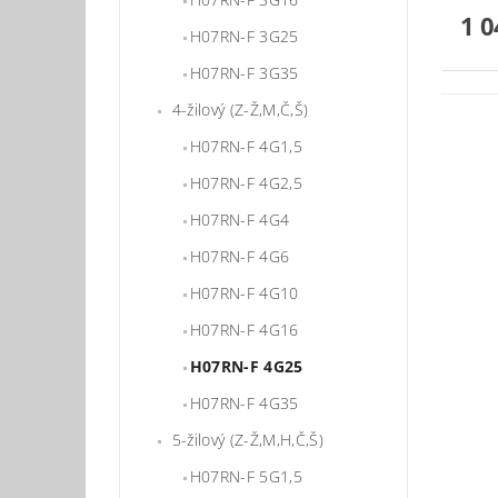
1 0
H07RN-F 3G25
H07RN-F 3G35
4-žilový (Z-Ž,M,Č,Š)
H07RN-F 4G1,5
H07RN-F 4G2,5
H07RN-F 4G4
H07RN-F 4G6
H07RN-F 4G10
H07RN-F 4G16
H07RN-F 4G25
H07RN-F 4G35
5-žilový (Z-Ž,M,H,Č,Š)
H07RN-F 5G1,5