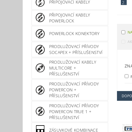
PŘIPOJOVACÍ KABELY
2.
PŘIPOJOVACÍ KABELY
POWERLOCK
NA
POWERLOCK KONEKTORY
A
PRODLUŽOVACÍ PŘÍVODY
SOCAPEX + PŘÍSLUŠENSTVÍ
PRODLUŽOVACÍ KABELY
ZN
MULTICORE +
PŘÍSLUŠENSTVÍ
P
PRODLUŽOVACÍ PŘÍVODY
POWERCON +
PŘÍSLUŠENSTVÍ
DOPO
PRODLUŽOVACÍ PŘÍVODY
POWERCON TRUE 1 +
PŘÍSLUŠENSTVÍ
ZÁSUVKOVÉ KOMBINACE