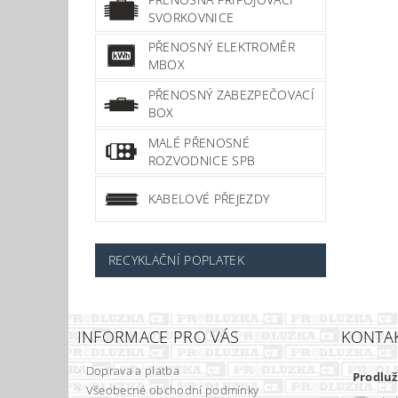
SVORKOVNICE
PŘENOSNÝ ELEKTROMĚR
MBOX
PŘENOSNÝ ZABEZPEČOVACÍ
BOX
MALÉ PŘENOSNÉ
ROZVODNICE SPB
KABELOVÉ PŘEJEZDY
RECYKLAČNÍ POPLATEK
INFORMACE PRO VÁS
KONTA
Doprava a platba
Prodluž
Všeobecné obchodní podmínky