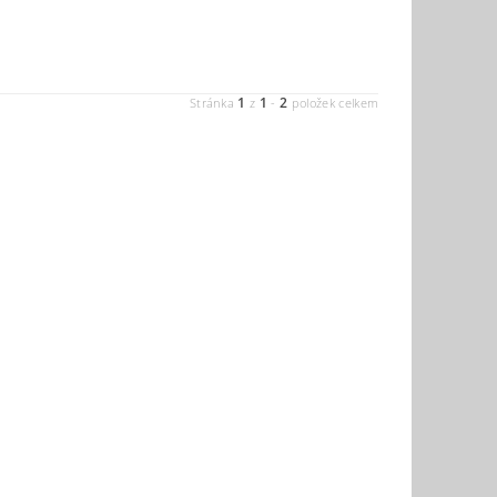
1
1
2
Stránka
z
-
položek celkem