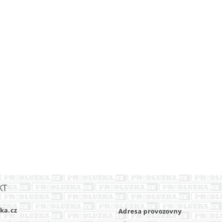
KT
ka.cz
Adresa provozovny