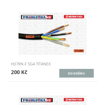
H07RN-F 5G4 TITANEX
200 Kč