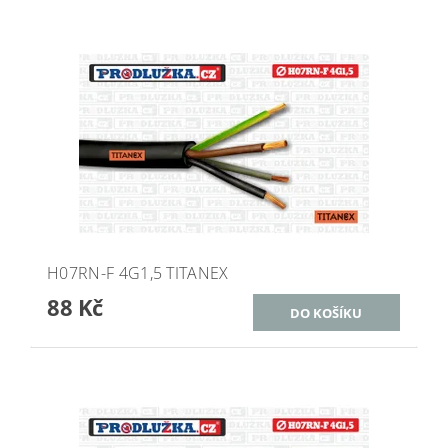
H07RN-F 4G1,5 TITANEX
88 Kč